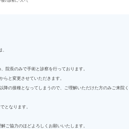
の午後の診察について
は、
め、院長のみで手術と診察を行っております。
時からと変更させていただきます。
時以降の接種となってしまうので、ご理解いただけた方のみご来院
までとなります。
理解ご協力のほどよろしくお願いいたします。