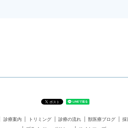
診療案内
トリミング
診療の流れ
獣医療ブログ
採