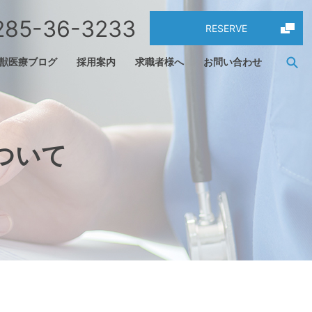
285-36-3233
RESERVE
s
獣医療ブログ
採用案内
求職者様へ
お問い合わせ
ついて