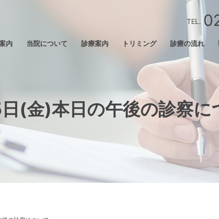
0
TEL.
案内
当院について
診療案内
トリミング
診療の流れ
5日(金)本日の午後の診察に