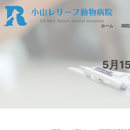
ホーム
病院
5月1