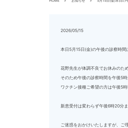
HOME
お知らせ
5月15日(金)本日
2026/05/15
本日5月15日(金)の午後の診察時間
花野先生が体調不良でお休みのた
そのため午後の診察時間を午後5
ワクチン接種ご希望の方は午後5
新患受付は変わらず午後6時20分
ご迷惑をおかけいたしますが、ご