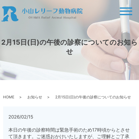
メ
2月15日(日)の午後の診察についてのお知ら
せ
HOME
お知らせ
2月15日(日)の午後の診察についてのお知らせ
2026/02/15
本日の午後の診察時間は緊急手術のため17時頃からとさせ
て頂きます。ご迷惑おかけいたしますが、ご理解とご了承